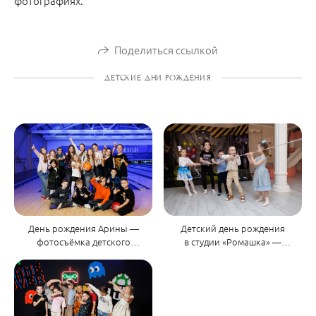
фотографиях.
Поделиться ссылкой
ДЕТСКИЕ ДНИ РОЖДЕНИЯ
День рождения Арины —
Детский день рождения
фотосъёмка детского
в студии «Ромашка» —
праздника в Оренбурге
вечеринка с Трансформером