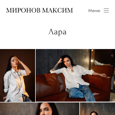
Меню
Лара